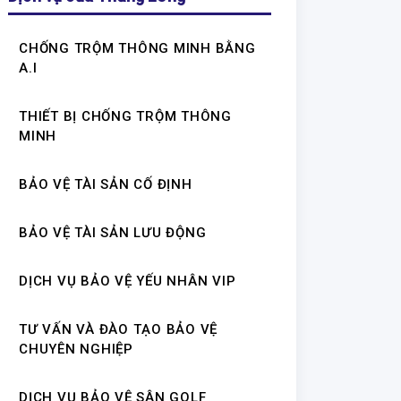
CHỐNG TRỘM THÔNG MINH BẰNG
A.I
THIẾT BỊ CHỐNG TRỘM THÔNG
MINH
BẢO VỆ TÀI SẢN CỐ ĐỊNH
BẢO VỆ TÀI SẢN LƯU ĐỘNG
DỊCH VỤ BẢO VỆ YẾU NHÂN VIP
TƯ VẤN VÀ ĐÀO TẠO BẢO VỆ
CHUYÊN NGHIỆP
DỊCH VỤ BẢO VỆ SÂN GOLF