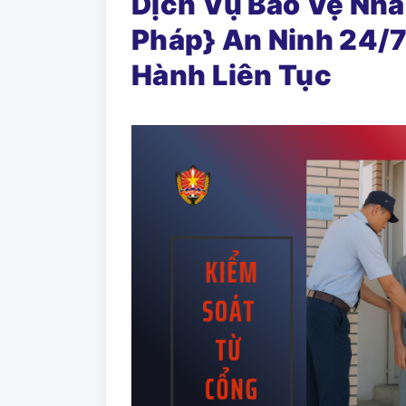
Dịch Vụ Bảo Vệ Nhà 
Pháp} An Ninh 24/
Hành Liên Tục