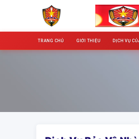
TRANG CHỦ
GIỚI THIỆU
DỊCH VỤ C