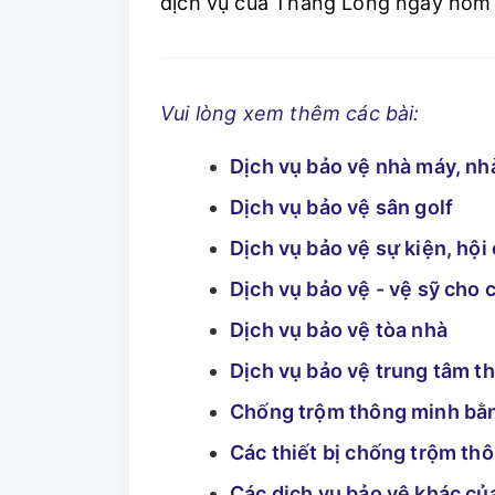
dịch vụ của Thăng Long ngay hôm 
Vui lòng xem thêm các bài:
Dịch vụ bảo vệ nhà máy, n
Dịch vụ bảo vệ sân golf
Dịch vụ bảo vệ sự kiện, hội
Dịch vụ bảo vệ - vệ sỹ cho 
Dịch vụ bảo vệ tòa nhà
Dịch vụ bảo vệ trung tâm t
Chống trộm thông minh bằn
Các thiết bị chống trộm th
Các dịch vụ bảo vệ khác c