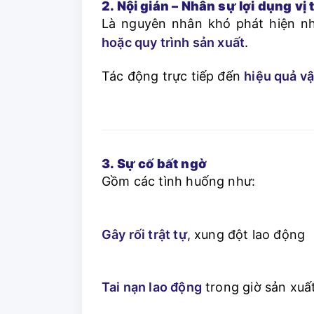
2. Nội gián – Nhân sự lợi dụng vị
Là nguyên nhân khó phát hiện 
hoặc quy trình sản xuất
.
Tác động trực tiếp đến
hiệu quả v
3. Sự cố bất ngờ
Gồm các tình huống như:
Gây rối trật tự
, xung đột lao động
Tai nạn lao động
trong giờ sản xuấ