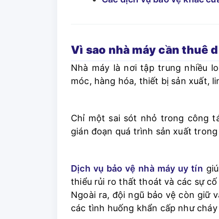
Vì sao nhà máy cần thuê 
Nhà máy là nơi tập trung nhiều loạ
móc, hàng hóa, thiết bị sản xuất, li
Chỉ một sai sót nhỏ trong công tá
gián đoạn quá trình sản xuất trong 
Dịch vụ bảo vệ nhà máy uy tín
giú
thiểu rủi ro thất thoát và các sự cố
Ngoài ra, đội ngũ bảo vệ còn giữ v
các tình huống khẩn cấp như cháy 