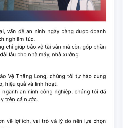
đại, vấn đề an ninh ngày càng được doanh
ch nghiêm túc.
g chỉ giúp bảo vệ tài sản mà còn góp phần
 dài lâu cho nhà máy, nhà xưởng.
o Vệ Thăng Long, chúng tôi tự hào cung
, hiệu quả và linh hoạt.
 ngành an ninh công nghiệp, chúng tôi đã
y trên cả nước.
n về lợi ích, vai trò và lý do nên lựa chọn