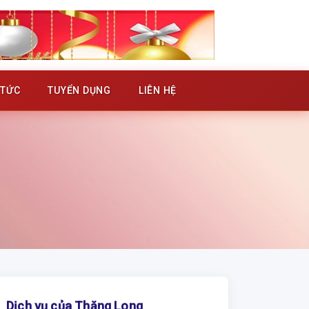
 TỨC
TUYỂN DỤNG
LIÊN HỆ
Dịch vụ của Thăng Long