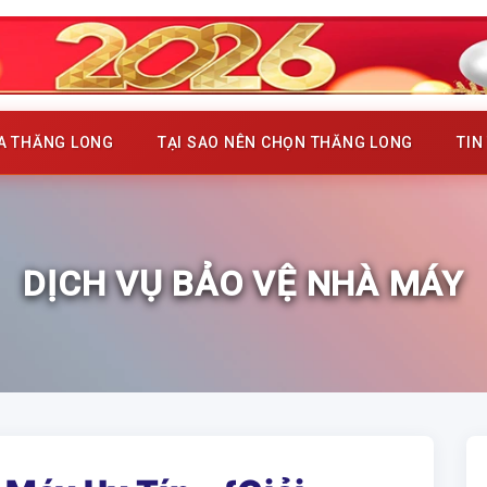
ỦA THĂNG LONG
TẠI SAO NÊN CHỌN THĂNG LONG
TIN
DỊCH VỤ BẢO VỆ NHÀ MÁY