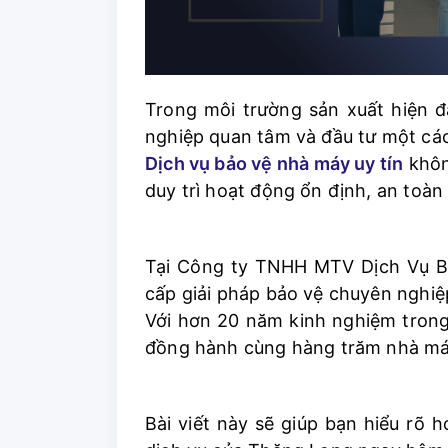
Trong môi trường sản xuất hiện 
nghiệp quan tâm và đầu tư một cá
Dịch vụ bảo vệ nhà máy uy tín
khôn
duy trì hoạt động ổn định, an toàn
Tại Công ty TNHH MTV Dịch Vụ Bả
cấp giải pháp bảo vệ chuyên nghiệp
Với hơn 20 năm kinh nghiệm trong
đồng hành cùng hàng trăm nhà má
Bài viết này sẽ giúp bạn hiểu rõ hơ