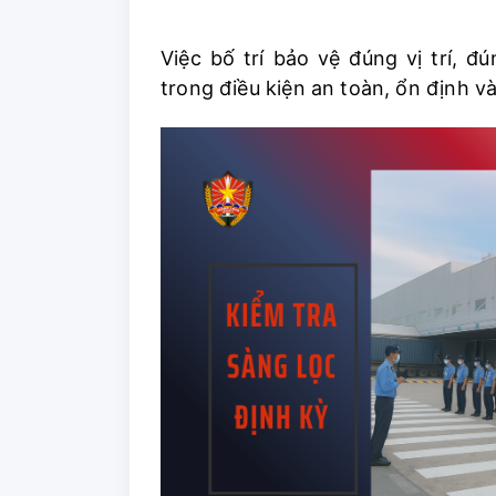
Việc bố trí bảo vệ đúng vị trí, 
trong điều kiện an toàn, ổn định v