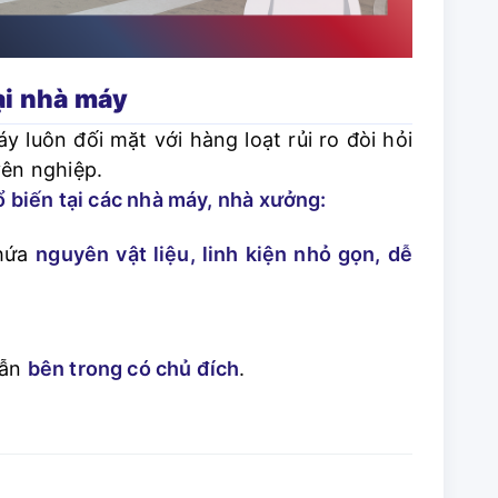
tại nhà máy
 luôn đối mặt với hàng loạt rủi ro đòi hỏi
yên nghiệp.
hổ biến tại các nhà máy, nhà xưởng:
chứa
nguyên vật liệu, linh kiện nhỏ gọn, dễ
lẫn
bên trong có chủ đích
.