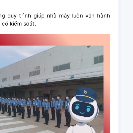
đúng quy trình giúp nhà máy luôn vận hành
à có kiểm soát.