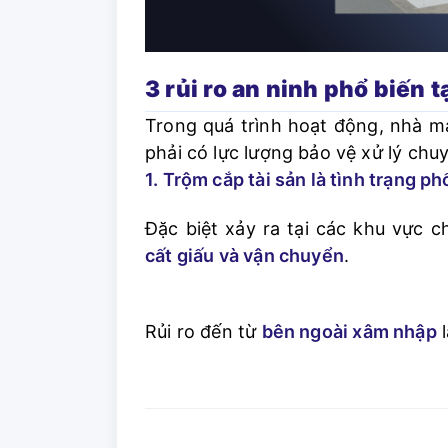
3 rủi ro an ninh phổ biến 
Trong quá trình hoạt động, nhà máy
phải có lực lượng bảo vệ xử lý chu
1. Trộm cắp tài sản là tình trạng p
Đặc biệt xảy ra tại các khu vực 
cất giấu và vận chuyển
.
Rủi ro đến từ
bên ngoài xâm nhập