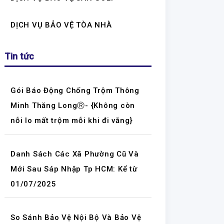
DỊCH VỤ BẢO VỆ TÒA NHÀ
Tin tức
Gói Báo Động Chống Trộm Thông
Minh Thăng LongⓇ- {Không còn
nỗi lo mất trộm mỗi khi đi vắng}
Danh Sách Các Xã Phường Cũ Và
Mới Sau Sáp Nhập Tp HCM: Kể từ
01/07/2025
So Sánh Bảo Vệ Nội Bộ Và Bảo Vệ