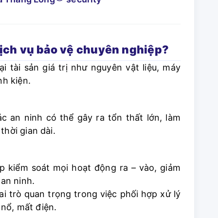
dịch vụ bảo vệ chuyên nghiệp?
i tài sản giá trị như nguyên vật liệu, máy
nh kiện.
c an ninh có thể gây ra tổn thất lớn, làm
thời gian dài.
p kiểm soát mọi hoạt động ra – vào, giảm
 an ninh.
ai trò quan trọng trong việc phối hợp xử lý
nổ, mất điện.