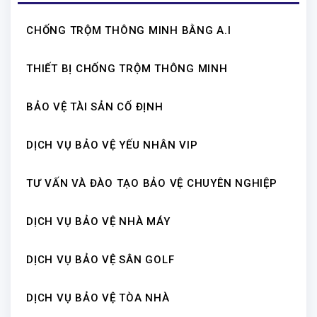
CHỐNG TRỘM THÔNG MINH BẰNG A.I
THIẾT BỊ CHỐNG TRỘM THÔNG MINH
BẢO VỆ TÀI SẢN CỐ ĐỊNH
DỊCH VỤ BẢO VỆ YẾU NHÂN VIP
TƯ VẤN VÀ ĐÀO TẠO BẢO VỆ CHUYÊN NGHIỆP
DỊCH VỤ BẢO VỆ NHÀ MÁY
DỊCH VỤ BẢO VỆ SÂN GOLF
DỊCH VỤ BẢO VỆ TÒA NHÀ