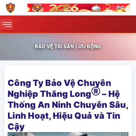
BẢO VỆ TÀI SẢN LƯU ĐỘNG
Công Ty Bảo Vệ Chuyên
Ⓡ
Nghiệp Thăng Long
– Hệ
Thống An Ninh Chuyên Sâu,
Linh Hoạt, Hiệu Quả và Tin
Cậy