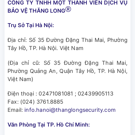
CÔNG TY TNHH MỘT THÀNH VIÊN DỊCH VỤ
Ⓡ
BẢO VỆ THĂNG LONG
Trụ Sở Tại Hà Nội:
Địa chỉ: Số 35 Đường Đặng Thai Mai, Phường
Tây Hồ, TP. Hà Nội. Việt Nam
(Địa chỉ cũ: Số 35 Đường Đặng Thai Mai,
Phường Quảng An, Quận Tây Hồ, TP. Hà Nội,
Việt Nam)
Điện thoại :
02471081081
;
02439905113
Fax: (024) 3761.8885
Email:
info.hanoi@thanglongsecurity.com
Văn Phòng Tại TP. Hồ Chí Minh: