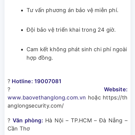
Tư vấn phương án bảo vệ miễn phí.
Đội bảo vệ triển khai trong 24 giờ.
Cam kết không phát sinh chi phí ngoài
hợp đồng.
?
Hotline:
19007081
?
Website:
www.baovethanglong.com.vn
hoặc https://th
anglongsecurity.com/
?
Văn phòng:
Hà Nội – TP.HCM – Đà Nẵng –
Cần Thơ