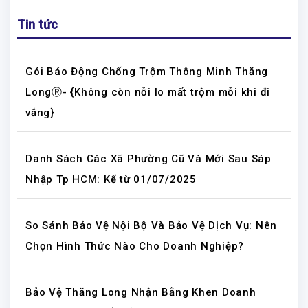
Tin tức
Gói Báo Động Chống Trộm Thông Minh Thăng
LongⓇ- {Không còn nỗi lo mất trộm mỗi khi đi
vắng}
Danh Sách Các Xã Phường Cũ Và Mới Sau Sáp
Nhập Tp HCM: Kể từ 01/07/2025
So Sánh Bảo Vệ Nội Bộ Và Bảo Vệ Dịch Vụ: Nên
Chọn Hình Thức Nào Cho Doanh Nghiệp?
Bảo Vệ Thăng Long Nhận Bằng Khen Doanh