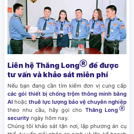
Ⓡ
Liên hệ Thăng Long
để được
tư vấn và khảo sát miễn phí
Nếu bạn đang cần tìm kiếm đơn vị cung cấp
các gói
thiết bị chống trộm thông minh bằng
AI
hoặc
thuê lực lượng bảo vệ chuyên nghiệp
Ⓡ
theo nhu cầu, hãy gọi cho
Thăng Long
security
ngày hôm nay.
Chúng tôi khảo sát tận nơi, lập phương án cụ