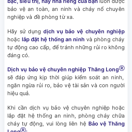
bạc, siêu thị, hay nhà riêng của bạn
luôn được
bảo vệ an toàn, an ninh và cháy nổ chuyên
nghiệp và đề phòng từ xa.
Hãy sử dụng
dịch vụ bảo vệ chuyên nghiệp
hoặc
lắp đặt hệ thống an ninh
và phòng cháy
tự động cao cấp, để tránh những rủi ro không
đáng có.
Ⓡ
Dịch vụ bảo vệ chuyên nghiệp Thăng Long
sẽ đáp ứng kịp thời giúp kiểm soát an ninh,
ngăn ngừa rủi ro, bảo vệ tài sản và con người
hiệu quả.
Khi cần dịch vụ bảo vệ chuyên nghiệp hoặc
lắp đặt hệ thống an ninh, phòng cháy chữa
cháy tự động, vui lòng liên hệ
Bảo vệ Thăng
Ⓡ
Long
: