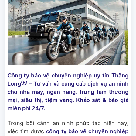
Công ty bảo vệ chuyên nghiệp uy tín
Thăng
Ⓡ
Long
– Tư vấn và cung cấp dịch vụ an ninh
cho nhà máy, ngân hàng, trung tâm thương
mại, siêu thị, tiệm vàng. Khảo sát & báo giá
miễn phí 24/7.
Trong bối cảnh an ninh phức tạp hiện nay,
việc tìm được
công ty bảo vệ chuyên nghiệp