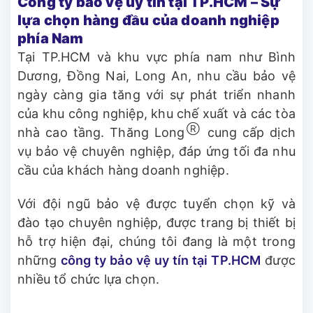
Công ty bảo vệ uy tín tại TP.HCM – Sự
lựa chọn hàng đầu của doanh nghiệp
phía Nam
Tại TP.HCM và khu vực phía nam như Bình
Dương, Đồng Nai, Long An, nhu cầu bảo vệ
ngày càng gia tăng với sự phát triển nhanh
của khu công nghiệp, khu chế xuất và các tòa
Ⓡ
nhà cao tầng. Thăng Long
cung cấp dịch
vụ bảo vệ chuyên nghiệp, đáp ứng tối đa nhu
cầu của khách hàng doanh nghiệp.
Với đội ngũ bảo vệ được tuyển chọn kỹ và
đào tạo chuyên nghiệp, được trang bị thiết bị
hỗ trợ hiện đại, chúng tôi đang là một trong
những
công ty bảo vệ uy tín tại TP.HCM
được
nhiều tổ chức lựa chọn.