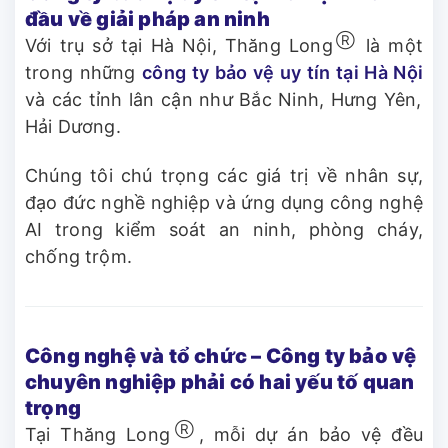
đầu về giải pháp an ninh
Ⓡ
Với trụ sở tại Hà Nội, Thăng Long
là một
trong những
công ty bảo vệ uy tín tại Hà Nội
và các tỉnh lân cận như Bắc Ninh, Hưng Yên,
Hải Dương.
Chúng tôi chú trọng các giá trị về nhân sự,
đạo đức nghề nghiệp và ứng dụng công nghệ
AI trong kiểm soát an ninh, phòng cháy,
chống trộm.
Công nghệ và tổ chức – Công ty bảo vệ
chuyên nghiệp phải có hai yếu tố quan
trọng
Ⓡ
Tại Thăng Long
, mỗi dự án bảo vệ đều