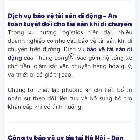
Dịch vụ bảo vệ tài sản di động – An
toàn tuyệt đối cho tài sản khi di chuyển
Trong xu hướng logistics hiện đại, nhiều
doanh nghiệp có nhu cầu bảo vệ tài sản khi di
chuyển trên đường. Dịch vụ
bảo vệ tài sản di
Ⓡ
động
của Thăng Long
bao gồm hộ tống xe
chở tiền, giám sát vận chuyển hàng hóa quý,
và thiết bị có giá trị cao.
Chúng tôi thiết lập phương án chi tiết, bố trí
nhân sự theo dõi liên tục và bổ sung hỗ trợ
khẩn cấp khi có tình huống.
Công ty bảo vệ uy tín tại Hà Nội – Dẫn