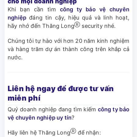
cho mọi doanh nghiệp
Khi bạn cần tìm
công ty bảo vệ chuyên
nghiệp
đáng tin cậy, hiệu quả và linh hoạt,
Ⓡ
hãy nhớ đến Thăng Long
security nhé.
Chúng tôi tự hào với hơn 20 năm kinh nghiệm
và hàng trăm dự án thành công trên khắp cả
nước.
Liên hệ ngay để được tư vấn
miễn phí
Quý doanh nghiệp đang tìm kiếm
công ty bảo
vệ chuyên nghiệp uy tín
?
Ⓡ
Hãy liên hệ Thăng Long
để nhận: