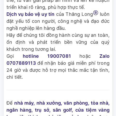
thể, tư vấn giải pháp an ninh và lên kế hoạch
triển khai rõ ràng, phù hợp thực tế.
Ⓡ
Dịch vụ bảo vệ uy tín
của Thăng Long
luôn
đặt yếu tố con người, công nghệ và đạo đức
nghề nghiệp lên hàng đầu.
Hãy để chúng tôi đồng hành cùng sự an toàn,
ổn định và phát triển bền vững của quý
khách trong tương lai.
Gọi
hotline 19007081
hoặc
Zalo
0707889113
để nhận báo giá miễn phí trong
24 giờ và được hỗ trợ mọi thắc mắc tận tình,
chi tiết.
Để
nhà máy, nhà xưởng, văn phòng, tòa nhà,
ngân hàng, trụ sở, sân golf, cửa tiệm vàng