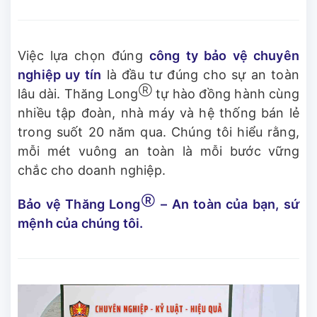
Việc lựa chọn đúng
công ty bảo vệ chuyên
nghiệp uy tín
là đầu tư đúng cho sự an toàn
Ⓡ
lâu dài. Thăng Long
tự hào đồng hành cùng
nhiều tập đoàn, nhà máy và hệ thống bán lẻ
trong suốt 20 năm qua. Chúng tôi hiểu rằng,
mỗi mét vuông an toàn là mỗi bước vững
chắc cho doanh nghiệp.
Ⓡ
Bảo vệ Thăng Long
– An toàn của bạn, sứ
mệnh của chúng tôi.